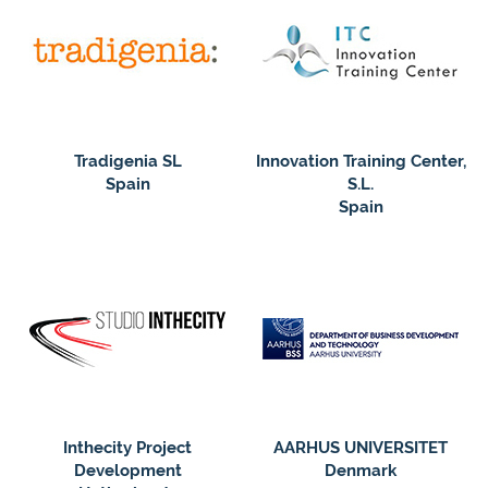
Tradigenia SL
Innovation Training Center,
Spain
S.L.
Spain
Inthecity Project
AARHUS UNIVERSITET
Development
Denmark