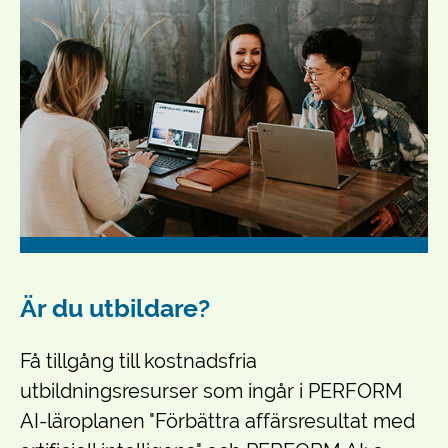
Är du utbildare?
Få tillgång till kostnadsfria
utbildningsresurser som ingår i PERFORM
AI-läroplanen "Förbättra affärsresultat med