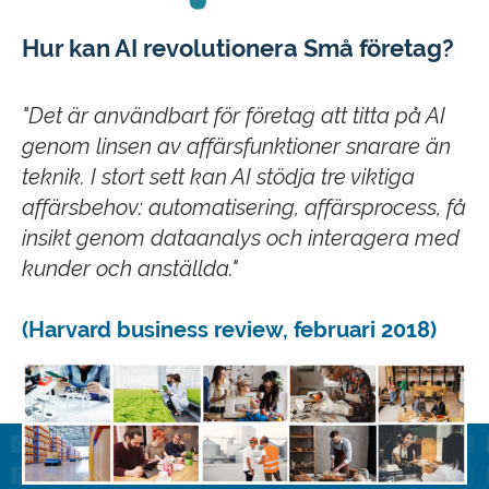
Hur kan AI revolutionera Små företag?
"Det är användbart för företag att titta på AI
genom linsen av affärsfunktioner snarare än
teknik. I stort sett kan AI stödja tre viktiga
affärsbehov: automatisering, affärsprocess, få
insikt genom dataanalys och interagera med
kunder och anställda."
(Harvard business review, februari 2018)