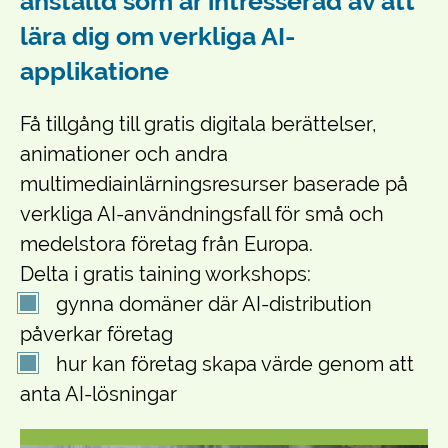
anställd som är intresserad av att
lära dig om verkliga AI-
applikatione
Få tillgång till gratis digitala berättelser,
animationer och andra
multimediainlärningsresurser baserade på
verkliga AI-användningsfall för små och
medelstora företag från Europa.
Delta i gratis taining workshops:
gynna domäner där AI-distribution
påverkar företag
hur kan företag skapa värde genom att
anta AI-lösningar